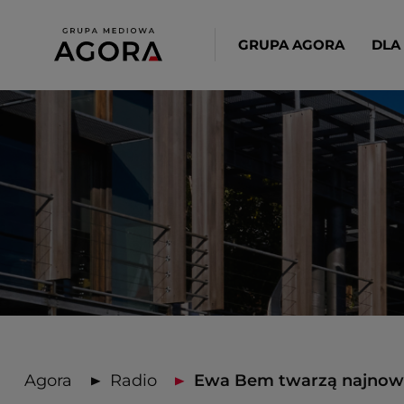
GRUPA AGORA
DLA
Agora
Radio
Ewa Bem twarzą najnowsz