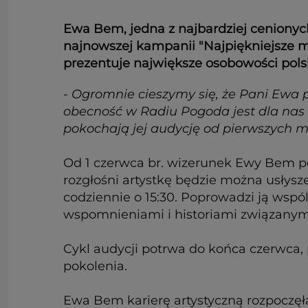
Ewa Bem, jedna z najbardziej cenionych
najnowszej kampanii "Najpiękniejsze m
prezentuje największe osobowości pols
- Ogromnie cieszymy się, że Pani Ewa pr
obecność w Radiu Pogoda jest dla nas
pokochają jej audycję od pierwszych m
Od 1 czerwca br. wizerunek Ewy Bem po
rozgłośni artystkę będzie można usłys
codziennie o 15:30. Poprowadzi ją wspó
wspomnieniami i historiami związanymi 
Cykl audycji potrwa do końca czerwca,
pokolenia.
Ewa Bem karierę artystyczną rozpoczęł