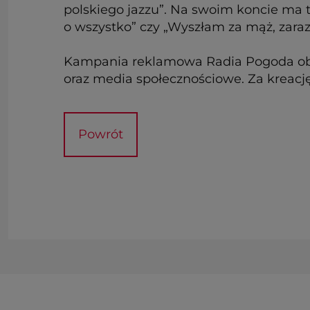
polskiego jazzu”. Na swoim koncie ma ta
o wszystko” czy „Wyszłam za mąż, zaraz
Kampania reklamowa Radia Pogoda obej
oraz media społecznościowe. Za kreacj
Powrót