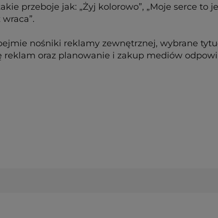
kie przeboje jak: „Żyj kolorowo”, „Moje serce to 
 wraca”.
mie nośniki reklamy zewnętrznej, wybrane tytuły
ę reklam oraz planowanie i zakup mediów odpowi