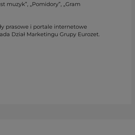
jest muzyk”, „Pomidory”, „Gram
 prasowe i portale internetowe
ada Dział Marketingu Grupy Eurozet.