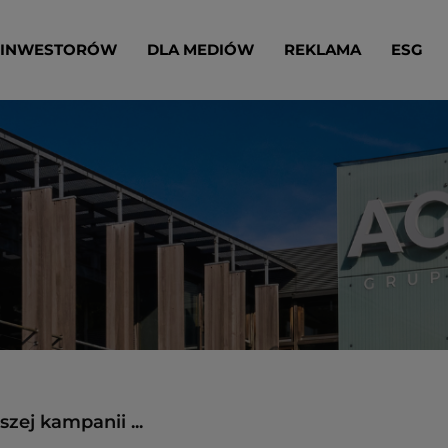
 INWESTORÓW
DLA MEDIÓW
REKLAMA
ESG
ej kampanii ...