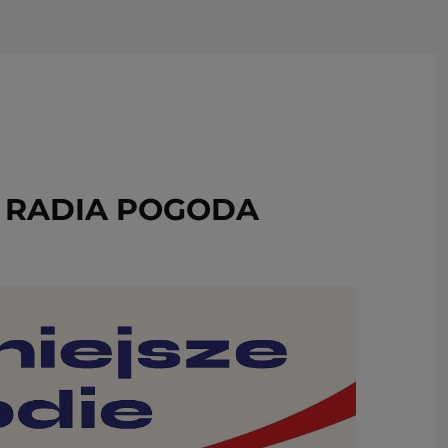
USUŃ ZE SCHOWKA
 RADIA POGODA