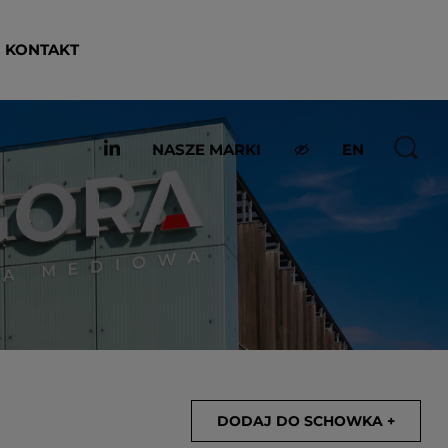
KONTAKT
NASZE MARKI
EN
DODAJ DO SCHOWKA +