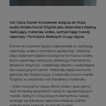
Od 1 lipca Daniel Arciszewski dołącza do Huba
Audio-Wideo-Social 1Digital jako dziennikarz śledczy
realizujący materiały wideo, wzmacniając rozwój
reportaży i formatów śledczych Grupy Agora.
Daniel Arciszewski będzie odpowiadał za realizację
reportaży wideo o tematyce społecznej i śledczej.
Jego zadaniem będzie rozwijanie formatów wideo,
które ujawniają nadużycia, pokazują mechanizmy
działania instytucji i odsłaniają obszary niedostępne
dla tradycyjnych kamer. Materiały będą tworzone
głównie dla Wyborcza.pl, a także dla innych marek
1Digital, w zależności od charakteru materiału.
– Stale rozwijamy naszą ofertę wideo i pracujemy
nad ramówką wszystkich naszych najważniejszych
marek. Jednym z kluczowych elementów naszej
strategii są odważne reportaże śledcze. Daniel
wielokrotnie pokazał, że potrafi myśleć