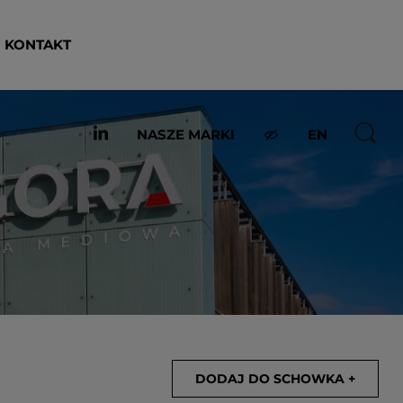
KONTAKT
NASZE MARKI
EN
DODAJ DO SCHOWKA +