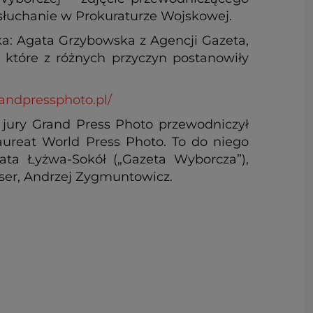
esłuchanie w Prokuraturze Wojskowej.
ka: Agata Grzybowska z Agencji Gazeta,
 które z różnych przyczyn postanowiły
randpressphoto.pl/
 jury Grand Press Photo przewodniczył
 laureat World Press Photo. To do niego
ata Łyżwa-Sokół („Gazeta Wyborcza”),
iser, Andrzej Zygmuntowicz.