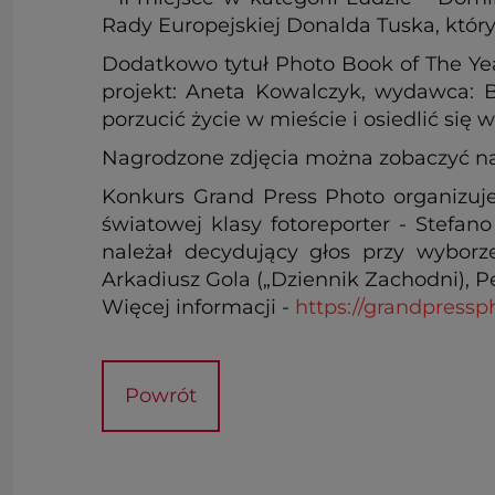
Rady Europejskiej Donalda Tuska, któr
Dodatkowo tytuł Photo Book of The Yea
projekt: Aneta Kowalczyk, wydawca: B
porzucić życie w mieście i osiedlić się 
Nagrodzone zdjęcia można zobaczyć n
Konkurs Grand Press Photo organizuje
światowej klasy fotoreporter - Stefano
należał decydujący głos przy wyborz
Arkadiusz Gola („Dziennik Zachodni), 
Więcej informacji -
https://grandpressph
Powrót