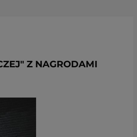
USUŃ ZE SCHOWKA
ZEJ" Z NAGRODAMI