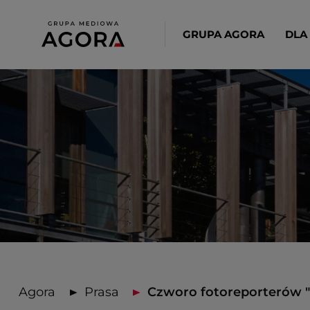
GRUPA AGORA
DLA
Agora
Prasa
Czworo fotoreporterów "G