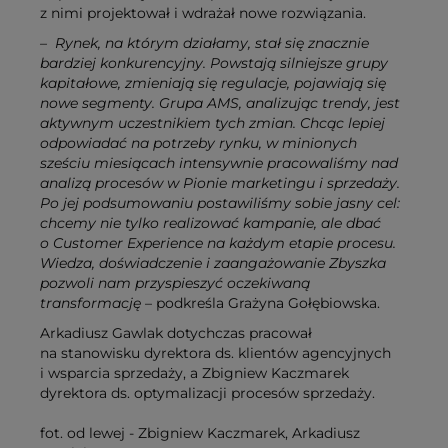
z nimi projektował i wdrażał nowe rozwiązania.
– Rynek, na którym działamy, stał się znacznie
bardziej konkurencyjny. Powstają silniejsze grupy
kapitałowe, zmieniają się regulacje, pojawiają się
nowe segmenty. Grupa AMS, analizując trendy, jest
aktywnym uczestnikiem tych zmian. Chcąc lepiej
odpowiadać na potrzeby rynku, w minionych
sześciu miesiącach intensywnie pracowaliśmy nad
analizą procesów w Pionie marketingu i sprzedaży.
Po jej podsumowaniu postawiliśmy sobie jasny cel:
chcemy nie tylko realizować kampanie, ale dbać
o Customer Experience na każdym etapie procesu.
Wiedza, doświadczenie i zaangażowanie Zbyszka
pozwoli nam przyspieszyć oczekiwaną
transformację
– podkreśla Grażyna Gołębiowska.
Arkadiusz Gawlak dotychczas pracował
na stanowisku dyrektora ds. klientów agencyjnych
i wsparcia sprzedaży, a Zbigniew Kaczmarek
dyrektora ds. optymalizacji procesów sprzedaży.
fot. od lewej - Zbigniew Kaczmarek, Arkadiusz