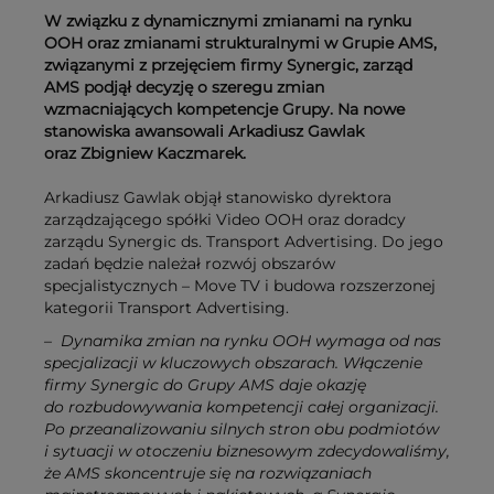
W związku z dynamicznymi zmianami na rynku
OOH oraz zmianami strukturalnymi w Grupie AMS,
związanymi z przejęciem firmy Synergic, zarząd
AMS podjął decyzję o szeregu zmian
wzmacniających kompetencje Grupy. Na nowe
stanowiska awansowali Arkadiusz Gawlak
oraz Zbigniew Kaczmarek.
Arkadiusz Gawlak objął stanowisko dyrektora
zarządzającego spółki Video OOH oraz doradcy
zarządu Synergic ds. Transport Advertising. Do jego
zadań będzie należał rozwój obszarów
specjalistycznych – Move TV i budowa rozszerzonej
kategorii Transport Advertising.
– Dynamika zmian na rynku OOH wymaga od nas
specjalizacji w kluczowych obszarach. Włączenie
firmy Synergic do Grupy AMS daje okazję
do rozbudowywania kompetencji całej organizacji.
Po przeanalizowaniu silnych stron obu podmiotów
i sytuacji w otoczeniu biznesowym zdecydowaliśmy,
że AMS skoncentruje się na rozwiązaniach