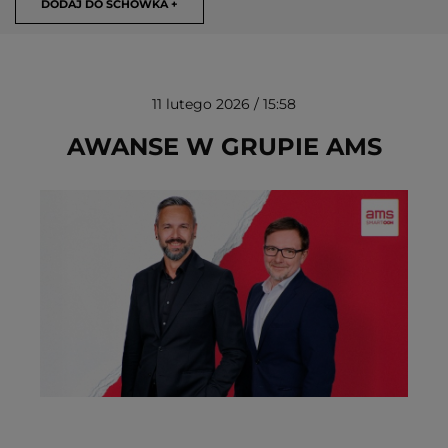
DODAJ DO SCHOWKA +
11 lutego 2026 / 15:58
AWANSE W GRUPIE AMS
USUŃ ZE SCHOWKA