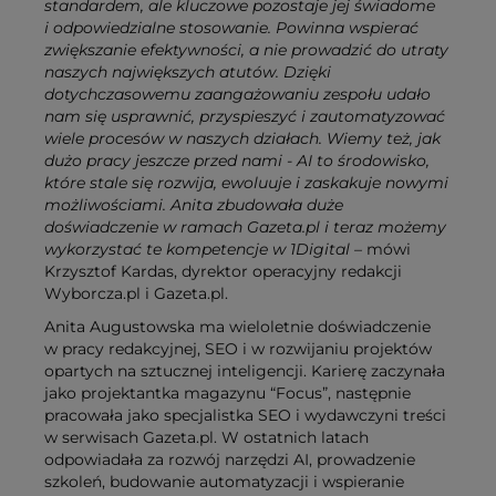
standardem, ale kluczowe pozostaje jej świadome
i odpowiedzialne stosowanie. Powinna wspierać
zwiększanie efektywności, a nie prowadzić do utraty
naszych największych atutów. Dzięki
dotychczasowemu zaangażowaniu zespołu udało
nam się usprawnić, przyspieszyć i zautomatyzować
wiele procesów w naszych działach. Wiemy też, jak
dużo pracy jeszcze przed nami - AI to środowisko,
które stale się rozwija, ewoluuje i zaskakuje nowymi
możliwościami. Anita zbudowała duże
doświadczenie w ramach Gazeta.pl i teraz możemy
wykorzystać te kompetencje w 1Digital
–
mówi
Krzysztof Kardas, dyrektor operacyjny redakcji
Wyborcza.pl i Gazeta.pl.
Anita Augustowska ma wieloletnie doświadczenie
w pracy redakcyjnej, SEO i w rozwijaniu projektów
opartych na sztucznej inteligencji. Karierę zaczynała
jako projektantka magazynu “Focus”, następnie
pracowała jako specjalistka SEO i wydawczyni treści
w serwisach Gazeta.pl. W ostatnich latach
odpowiadała za rozwój narzędzi AI, prowadzenie
szkoleń, budowanie automatyzacji i wspieranie