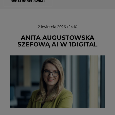
DODAJ DO SCHOWKA +
2 kwietnia 2026 / 14:10
ANITA AUGUSTOWSKA
SZEFOWĄ AI W 1DIGITAL
USUŃ ZE SCHOWKA