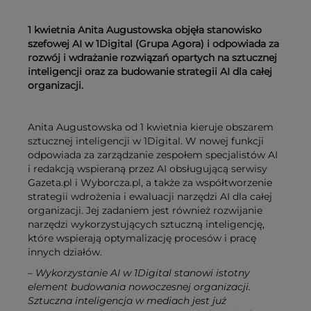
1 kwietnia Anita Augustowska objęła stanowisko
szefowej AI w 1Digital (Grupa Agora) i odpowiada za
rozwój i wdrażanie rozwiązań opartych na sztucznej
inteligencji oraz za budowanie strategii AI dla całej
organizacji.
Anita Augustowska od 1 kwietnia kieruje obszarem
sztucznej inteligencji w 1Digital. W nowej funkcji
odpowiada za zarządzanie zespołem specjalistów AI
i redakcją wspieraną przez AI obsługującą serwisy
Gazeta.pl i Wyborcza.pl, a także za współtworzenie
strategii wdrożenia i ewaluacji narzędzi AI dla całej
organizacji. Jej zadaniem jest również rozwijanie
narzędzi wykorzystujących sztuczną inteligencję,
które wspierają optymalizację procesów i pracę
innych działów.
– Wykorzystanie AI w 1Digital stanowi istotny
element budowania nowoczesnej organizacji.
Sztuczna inteligencja w mediach jest już