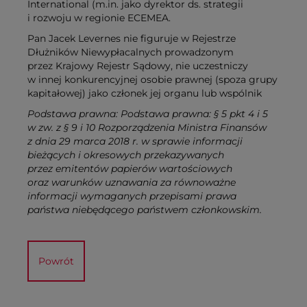
International (m.in. jako dyrektor ds. strategii
i rozwoju w regionie ECEMEA.
Pan Jacek Levernes nie figuruje w Rejestrze
Dłużników Niewypłacalnych prowadzonym
przez Krajowy Rejestr Sądowy, nie uczestniczy
w innej konkurencyjnej osobie prawnej (spoza grupy
kapitałowej) jako członek jej organu lub wspólnik
Podstawa prawna: Podstawa prawna: § 5 pkt 4 i 5
w zw. z § 9 i 10 Rozporządzenia Ministra Finansów
z dnia 29 marca 2018 r. w sprawie informacji
bieżących i okresowych przekazywanych
przez emitentów papierów wartościowych
oraz warunków uznawania za równoważne
informacji wymaganych przepisami prawa
państwa niebędącego państwem członkowskim.
Powrót