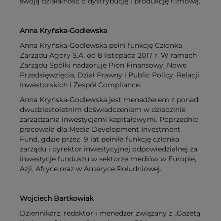
swoją działalność o dystrybucję i produkcję filmową.
Anna Kryńska-Godlewska
Anna Kryńska-Godlewska pełni funkcję Członka
Zarządu Agory S.A. od 8 listopada 2017 r. W ramach
Zarządu Spółki nadzoruje Pion Finansowy, Nowe
Przedsięwzięcia, Dział Prawny i Public Policy, Relacji
Inwestorskich i Zespół Compliance.
Anna Kryńska-Godlewska jest menadżerem z ponad
dwudziestoletnim doświadczeniem w dziedzinie
zarządzania inwestycjami kapitałowymi. Poprzednio
pracowała dla Media Development Investment
Fund, gdzie przez 9 lat pełniła funkcję członka
zarządu i dyrektor inwestycyjnej odpowiedzialnej za
inwestycje funduszu w sektorze mediów w Europie,
Azji, Afryce oraz w Ameryce Południowej.
Wojciech Bartkowiak
Dziennikarz, redaktor i menedżer związany z „Gazetą