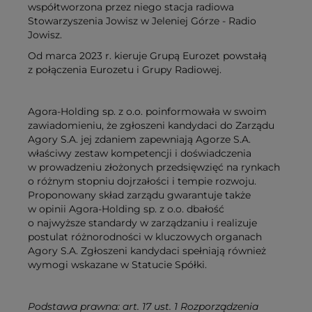
współtworzona przez niego stacja radiowa
Stowarzyszenia Jowisz w Jeleniej Górze - Radio
Jowisz.
Od marca 2023 r. kieruje Grupą Eurozet powstałą
z połączenia Eurozetu i Grupy Radiowej.
Agora-Holding sp. z o.o. poinformowała w swoim
zawiadomieniu, że zgłoszeni kandydaci do Zarządu
Agory S.A. jej zdaniem zapewniają Agorze S.A.
właściwy zestaw kompetencji i doświadczenia
w prowadzeniu złożonych przedsięwzięć na rynkach
o różnym stopniu dojrzałości i tempie rozwoju.
Proponowany skład zarządu gwarantuje także
w opinii Agora-Holding sp. z o.o. dbałość
o najwyższe standardy w zarządzaniu i realizuje
postulat różnorodności w kluczowych organach
Agory S.A. Zgłoszeni kandydaci spełniają również
wymogi wskazane w Statucie Spółki.
Podstawa prawna: art. 17 ust. 1 Rozporządzenia