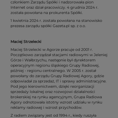
członkiem Zarządu Spółki i nadzorowała pion
Internet oraz dział pracowiczy. 4 grudnia 2024 r.
została powołana na prokurenta Spółki.
1 kwietnia 2024 r. została powołana na stanowisko
prezesa zarządu spółki Gazeta.pl sp. z o.o.
Maciej Strzelecki
Maciej Strzelecki w Agorze pracuje od 2001 r.
Początkowo zarządzał stacjami radiowymi w Jeleniej
Górze i Wałbrzychu, następnie był dyrektorem
operacyjnym regionu śląskiego Grupy Radiowej,
później - regionu centralnego. W 2005 r. został
powołany do zarządu Grupy Radiowej Agory, gdzie
odpowiadał za sprzedaż, IT i sprawy administracyjne.
Pod jego kierownictwem, dzięki reorganizacji
sprzedaży lokalnej oraz rozwojowi działalności
brokerskiej na rynku agencyjnym, Grupa Radiowa
Agory odnotowała istotny wzrost udziału w rynku
reklamy radiowej i wzrost przychodów.
Z radiem związany jest od 1994 r., kiedy ruszyła