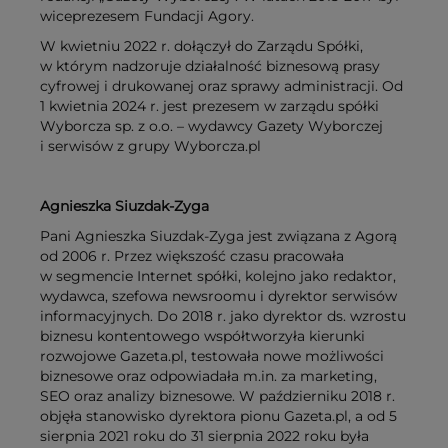
wiceprezesem Fundacji Agory.
W kwietniu 2022 r. dołączył do Zarządu Spółki,
w którym nadzoruje działalność biznesową prasy
cyfrowej i drukowanej oraz sprawy administracji. Od
1 kwietnia 2024 r. jest prezesem w zarządu spółki
Wyborcza sp. z o.o. – wydawcy Gazety Wyborczej
i serwisów z grupy Wyborcza.pl
Agnieszka Siuzdak-Zyga
Pani Agnieszka Siuzdak-Zyga jest związana z Agorą
od 2006 r. Przez większość czasu pracowała
w segmencie Internet spółki, kolejno jako redaktor,
wydawca, szefowa newsroomu i dyrektor serwisów
informacyjnych. Do 2018 r. jako dyrektor ds. wzrostu
biznesu kontentowego współtworzyła kierunki
rozwojowe Gazeta.pl, testowała nowe możliwości
biznesowe oraz odpowiadała m.in. za marketing,
SEO oraz analizy biznesowe. W październiku 2018 r.
objęła stanowisko dyrektora pionu Gazeta.pl, a od 5
sierpnia 2021 roku do 31 sierpnia 2022 roku była