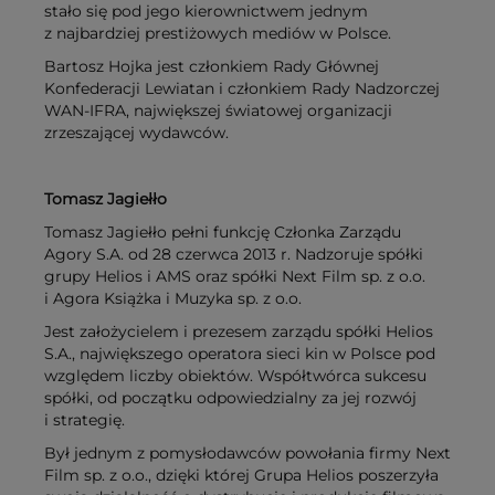
stało się pod jego kierownictwem jednym
z najbardziej prestiżowych mediów w Polsce.
Bartosz Hojka jest członkiem Rady Głównej
Konfederacji Lewiatan i członkiem Rady Nadzorczej
WAN-IFRA, największej światowej organizacji
zrzeszającej wydawców.
Tomasz Jagiełło
Tomasz Jagiełło pełni funkcję Członka Zarządu
Agory S.A. od 28 czerwca 2013 r. Nadzoruje spółki
grupy Helios i AMS oraz spółki Next Film sp. z o.o.
i Agora Książka i Muzyka sp. z o.o.
Jest założycielem i prezesem zarządu spółki Helios
S.A., największego operatora sieci kin w Polsce pod
względem liczby obiektów. Współtwórca sukcesu
spółki, od początku odpowiedzialny za jej rozwój
i strategię.
Był jednym z pomysłodawców powołania firmy Next
Film sp. z o.o., dzięki której Grupa Helios poszerzyła