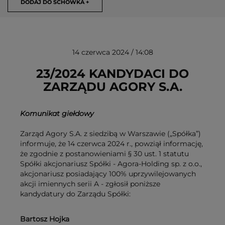
DODAJ DO SCHOWKA +
14 czerwca 2024 / 14:08
23/2024 KANDYDACI DO
ZARZĄDU AGORY S.A.
USUŃ ZE SCHOWKA
Komunikat giełdowy
Zarząd Agory S.A. z siedzibą w Warszawie („Spółka”)
informuje, że 14 czerwca 2024 r., powziął informację,
że zgodnie z postanowieniami § 30 ust. 1 statutu
Spółki akcjonariusz Spółki - Agora-Holding sp. z o.o.,
akcjonariusz posiadający 100% uprzywilejowanych
akcji imiennych serii A - zgłosił poniższe
kandydatury do Zarządu Spółki:
Bartosz Hojka