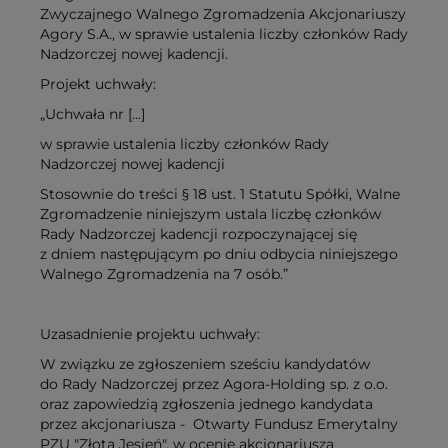
Zwyczajnego Walnego Zgromadzenia Akcjonariuszy
Agory S.A., w sprawie ustalenia liczby członków Rady
Nadzorczej nowej kadencji.
Projekt uchwały:
„Uchwała nr [...]
w sprawie ustalenia liczby członków Rady
Nadzorczej nowej kadencji
Stosownie do treści § 18 ust. 1 Statutu Spółki, Walne
Zgromadzenie niniejszym ustala liczbę członków
Rady Nadzorczej kadencji rozpoczynającej się
z dniem następującym po dniu odbycia niniejszego
Walnego Zgromadzenia na 7 osób.”
Uzasadnienie projektu uchwały:
W związku ze zgłoszeniem sześciu kandydatów
do Rady Nadzorczej przez Agora-Holding sp. z o.o.
oraz zapowiedzią zgłoszenia jednego kandydata
przez akcjonariusza - Otwarty Fundusz Emerytalny
PZU "Złota Jesień", w ocenie akcjonariusza