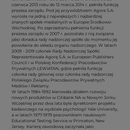
czerwca 2013 roku do 12 marca 2014 r. pełniła funkcję
prezesa zarządu. Pod jej przywództwem Agora S.A.
wyrosła na jedną z największych i najbardziej
znanych spółek medialnych w Europie Środkowo-
Wschodniej. Po zaprzestaniu pełnienia funkcji
prezesa zarządu w 2007 r. pozostała z nią związana
jako doradca rady nadzorczej spółki do momentu jej
powołania do składu organu nadzorczego. W latach
2009 - 2019 członek Rady Nadzorczej Spółki.
Reprezentowała Agorę S.A. w European Publishers
Council i w Polskiej Konfederacji Pracodawców
Prywatnych LEWIATAN, gdzie pełniła funkcję
członka rady głównej oraz członka rady nadzorczej
Polskiego Związku Pracodawców Prywatnych
Mediów i Reklamy.
W latach 1984-1992 kierowała działem rozwoju
nowych produktów w Citibank NA w Nowym Jorku.
Wcześniej przez dwa lata była dyrektorem projektu
badawczego na wydziale psychologii Yale University,
a w latach 1977-1979 pracownikiem naukowym
Educational Testing Service w Princeton, New
Jersey. Karierę zawodową zaczynała jako