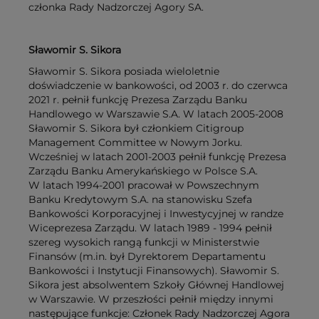
członka Rady Nadzorczej Agory SA.
Sławomir S. Sikora
Sławomir S. Sikora posiada wieloletnie
doświadczenie w bankowości, od 2003 r. do czerwca
2021 r. pełnił funkcję Prezesa Zarządu Banku
Handlowego w Warszawie S.A. W latach 2005-2008
Sławomir S. Sikora był członkiem Citigroup
Management Committee w Nowym Jorku.
Wcześniej w latach 2001-2003 pełnił funkcję Prezesa
Zarządu Banku Amerykańskiego w Polsce S.A.
W latach 1994-2001 pracował w Powszechnym
Banku Kredytowym S.A. na stanowisku Szefa
Bankowości Korporacyjnej i Inwestycyjnej w randze
Wiceprezesa Zarządu. W latach 1989 - 1994 pełnił
szereg wysokich rangą funkcji w Ministerstwie
Finansów (m.in. był Dyrektorem Departamentu
Bankowości i Instytucji Finansowych). Sławomir S.
Sikora jest absolwentem Szkoły Głównej Handlowej
w Warszawie. W przeszłości pełnił między innymi
następujące funkcje: Członek Rady Nadzorczej Agora