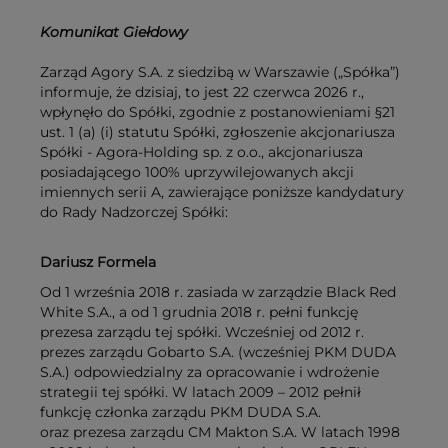
Komunikat Giełdowy
Zarząd Agory S.A. z siedzibą w Warszawie („Spółka”)
informuje, że dzisiaj, to jest 22 czerwca 2026 r.,
wpłynęło do Spółki, zgodnie z postanowieniami §21
ust. 1 (a) (i) statutu Spółki, zgłoszenie akcjonariusza
Spółki - Agora-Holding sp. z o.o., akcjonariusza
posiadającego 100% uprzywilejowanych akcji
imiennych serii A, zawierające poniższe kandydatury
do Rady Nadzorczej Spółki:
Dariusz Formela
Od 1 września 2018 r. zasiada w zarządzie Black Red
White S.A., a od 1 grudnia 2018 r. pełni funkcję
prezesa zarządu tej spółki. Wcześniej od 2012 r.
prezes zarządu Gobarto S.A. (wcześniej PKM DUDA
S.A.) odpowiedzialny za opracowanie i wdrożenie
strategii tej spółki. W latach 2009 – 2012 pełnił
funkcję członka zarządu PKM DUDA S.A.
oraz prezesa zarządu CM Makton S.A. W latach 1998