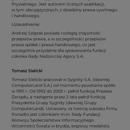
Prywatnego. Jest autorem licznych publikacji,
w tym obcojęzycznych, z dziedziny prawa cywilnego
i handlowego.
Uzasadnienie:
Andrzej Szlęzak posiada rozległą znajomość
przepisów prawa, a w szczególności przepisów
prawa spółek i prawa handlowego, co jest
szczególnie przydatne dla sprawowania funkcji
członka Rady Nadzorczej Agory S.A.
Tomasz Sielicki
Tomasz Sielicki pracował w Sygnity S.A. (dawniej
ComputerLand S.A.) od momentu powstania spółki
w 1991 r. Od 1992 do 2005 r. pełnił funkcję Prezesa
Zarządu, a następnie przez 2 lata pełnił funkcję
Prezydenta Grupy Sygnity (dawniej Grupy
ComputerLand). Uznawany za twórcę sukcesu firmy.
Ponadto jest członkiem m.in. Rady Fundacji
Rozwoju Społeczeństwa Informacyjnego.
Wicemistrz Świata w brydża, brązowy medalista