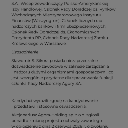
S.A., Wiceprzewodniczący Polsko-Amerykańskiej
Izby Handlowej, Członek Rady Doradczej ds. Rynków
Wschodzących Międzynarodowego Instytutu
Finansów (Waszyngton), Członek licznych rad
nadzorczych banków i firm ubezpieczeniowych,
Członek Rady Doradczej ds. Ekonomicznych
Prezydenta RP, Członek Rady Nadzorczej Zamku
Królewskiego w Warszawie.
Uzasadnienie
Sławomir S. Sikora posiada niezaprzeczalne
doświadczenie zawodowe w zakresie zarządzania
i nadzoru dużymi organizmami gospodarczymi, co
jest szczególnie przydatne dla sprawowania funkcji
członka Rady Nadzorczej Agory SA.
Kandydaci wyrazili zgodę na kandydowanie
i przedstawili stosowne oświadczenia.
Akcjonariusz Agora-Holding sp. z o.o. zgłosił
ponadto zmianę projektu uchwały zawartego
w ogłoszeniu z dnia 2 czerwca 2026 r. o zwołaniu