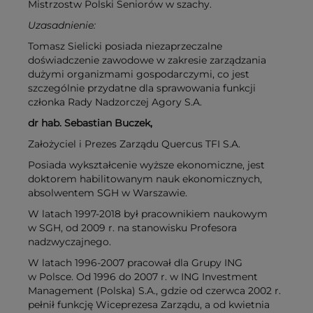
Mistrzostw Polski Seniorów w szachy.
Uzasadnienie:
Tomasz Sielicki posiada niezaprzeczalne
doświadczenie zawodowe w zakresie zarządzania
dużymi organizmami gospodarczymi, co jest
szczególnie przydatne dla sprawowania funkcji
członka Rady Nadzorczej Agory S.A.
dr hab. Sebastian Buczek,
Założyciel i Prezes Zarządu Quercus TFI S.A.
Posiada wykształcenie wyższe ekonomiczne, jest
doktorem habilitowanym nauk ekonomicznych,
absolwentem SGH w Warszawie.
W latach 1997-2018 był pracownikiem naukowym
w SGH, od 2009 r. na stanowisku Profesora
nadzwyczajnego.
W latach 1996-2007 pracował dla Grupy ING
w Polsce. Od 1996 do 2007 r. w ING Investment
Management (Polska) S.A., gdzie od czerwca 2002 r.
pełnił funkcję Wiceprezesa Zarządu, a od kwietnia