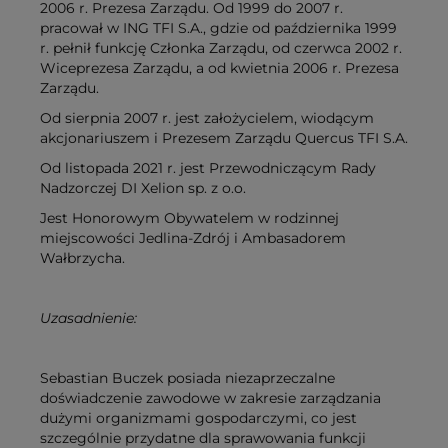
2006 r. Prezesa Zarządu. Od 1999 do 2007 r.
pracował w ING TFI S.A., gdzie od października 1999
r. pełnił funkcję Członka Zarządu, od czerwca 2002 r.
Wiceprezesa Zarządu, a od kwietnia 2006 r. Prezesa
Zarządu.
Od sierpnia 2007 r. jest założycielem, wiodącym
akcjonariuszem i Prezesem Zarządu Quercus TFI S.A.
Od listopada 2021 r. jest Przewodniczącym Rady
Nadzorczej DI Xelion sp. z o.o.
Jest Honorowym Obywatelem w rodzinnej
miejscowości Jedlina-Zdrój i Ambasadorem
Wałbrzycha.
Uzasadnienie:
Sebastian Buczek posiada niezaprzeczalne
doświadczenie zawodowe w zakresie zarządzania
dużymi organizmami gospodarczymi, co jest
szczególnie przydatne dla sprawowania funkcji