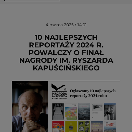
4 marca 2025 / 14:01
10 NAJLEPSZYCH
REPORTAŻY 2024 R.
POWALCZY O FINAŁ
USUŃ ZE SCHOWKA
NAGRODY IM. RYSZARDA
KAPUŚCIŃSKIEGO