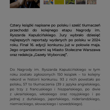
Cztery książki napisane po polsku i sześć tłumaczeń
przechodzi do kolejnego etapu Nagrody im.
Ryszarda Kapuścińskiego. Jury wybrało dziesięć
najlepszych reportaży wydanych po polsku w 2024
roku. Finał 16. edycji konkursu już w połowie maja.
Jego organizatorami są Miasto Stołeczne Warszawa
oraz redakcja „Gazety Wyborczej”.
Do Nagrody im. Ryszarda Kapuścińskiego w tym
roku zostało zgłoszonych 150 książek – to kolejny
rekord w historii konkursu. 93 z nich powstało po
polsku, 57 to tłumaczenia (39 z języka angielskiego,
po trzy z francuskiego i hiszpańskiego, po dwie
z ukraińskiego, włoskiego oraz rosyjskiego i po
jednej z duńskiego, japońskiego, niderlandzkiego,
niemieckiego, słowackiego i szwedzkiego).