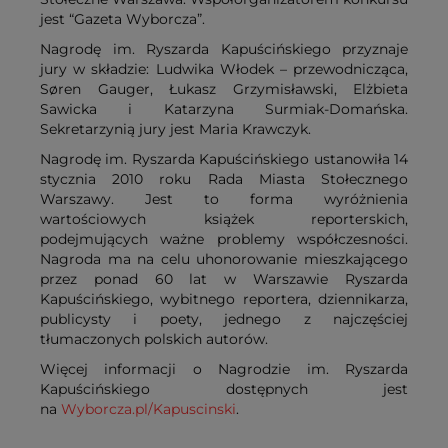
jest “Gazeta Wyborcza”.
Nagrodę im. Ryszarda Kapuścińskiego przyznaje
jury w składzie: Ludwika Włodek – przewodnicząca,
Søren Gauger, Łukasz Grzymisławski, Elżbieta
Sawicka i Katarzyna Surmiak-Domańska.
Sekretarzynią jury jest Maria Krawczyk.
Nagrodę im. Ryszarda Kapuścińskiego ustanowiła 14
stycznia 2010 roku Rada Miasta Stołecznego
Warszawy. Jest to forma wyróżnienia
wartościowych książek reporterskich,
podejmujących ważne problemy współczesności.
Nagroda ma na celu uhonorowanie mieszkającego
przez ponad 60 lat w Warszawie Ryszarda
Kapuścińskiego, wybitnego reportera, dziennikarza,
publicysty i poety, jednego z najczęściej
tłumaczonych polskich autorów.
Więcej informacji o Nagrodzie im. Ryszarda
Kapuścińskiego dostępnych jest
na
Wyborcza.pl/Kapuscinski
.