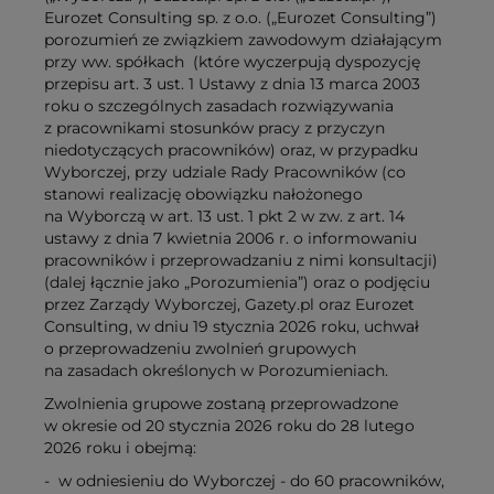
Eurozet Consulting sp. z o.o. („Eurozet Consulting”)
porozumień ze związkiem zawodowym działającym
przy ww. spółkach (które wyczerpują dyspozycję
przepisu art. 3 ust. 1 Ustawy z dnia 13 marca 2003
roku o szczególnych zasadach rozwiązywania
z pracownikami stosunków pracy z przyczyn
niedotyczących pracowników) oraz, w przypadku
Wyborczej, przy udziale Rady Pracowników (co
stanowi realizację obowiązku nałożonego
na Wyborczą w art. 13 ust. 1 pkt 2 w zw. z art. 14
ustawy z dnia 7 kwietnia 2006 r. o informowaniu
pracowników i przeprowadzaniu z nimi konsultacji)
(dalej łącznie jako „Porozumienia”) oraz o podjęciu
przez Zarządy Wyborczej, Gazety.pl oraz Eurozet
Consulting, w dniu 19 stycznia 2026 roku, uchwał
o przeprowadzeniu zwolnień grupowych
na zasadach określonych w Porozumieniach.
Zwolnienia grupowe zostaną przeprowadzone
w okresie od 20 stycznia 2026 roku do 28 lutego
2026 roku i obejmą:
- w odniesieniu do Wyborczej - do 60 pracowników,