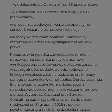
- w odniesieniu do Gazeta.pl - do 63 pracowników,
- w odniesieniu do Eurozet Consulting – do 13
pracowników,
w grupach zawodowych: wsparcie operacyjne,
sprzedaż, wsparcie biznesowe i redakcja.
Na mocy Porozumień zwalniani pracownicy
otrzymają świadczenia wynikające z przepisów
prawa.
Ponadto, w przypadku zawarcia porozumienia
o rozwiązaniu stosunku pracy, do odprawy
wynikającej z przepisów prawa doliczone zostanie,
w szczególności, dodatkowe odszkodowanie,
którego wysokość zależała będzie od stażu pracy
danego pracownika w danej spółce. Oprócz wsparcia
finansowego, pracownikom odchodzącym
na podstawie porozumienia o rozwiązaniu umowy
o pracę, Wyborcza, Gazeta.pl oraz Eurozet
Consulting zaoferują dofinansowanie do opieki
medycznej do 31 grudnia 2026 r., opiekę
psychologiczną, a także inne działania mające