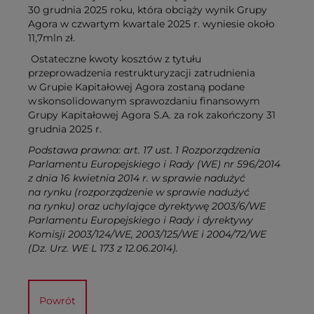
30 grudnia 2025 roku, która obciąży wynik Grupy
Agora w czwartym kwartale 2025 r. wyniesie około
11,7mln zł.
Ostateczne kwoty kosztów z tytułu
przeprowadzenia restrukturyzacji zatrudnienia
w Grupie Kapitałowej Agora zostaną podane
w skonsolidowanym sprawozdaniu finansowym
Grupy Kapitałowej Agora S.A. za rok zakończony 31
grudnia 2025 r.
Podstawa prawna: art. 17 ust. 1 Rozporządzenia
Parlamentu Europejskiego i Rady (WE) nr 596/2014
z dnia 16 kwietnia 2014 r. w sprawie nadużyć
na rynku (rozporządzenie w sprawie nadużyć
na rynku) oraz uchylające dyrektywę 2003/6/WE
Parlamentu Europejskiego i Rady i dyrektywy
Komisji 2003/124/WE, 2003/125/WE i 2004/72/WE
(Dz. Urz. WE L 173 z 12.06.2014).
Powrót