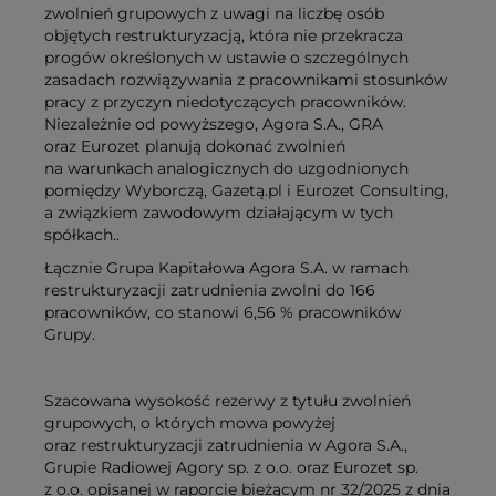
zwolnień grupowych z uwagi na liczbę osób
objętych restrukturyzacją, która nie przekracza
progów określonych w ustawie o szczególnych
zasadach rozwiązywania z pracownikami stosunków
pracy z przyczyn niedotyczących pracowników.
Niezależnie od powyższego, Agora S.A., GRA
oraz Eurozet planują dokonać zwolnień
na warunkach analogicznych do uzgodnionych
pomiędzy Wyborczą, Gazetą.pl i Eurozet Consulting,
a związkiem zawodowym działającym w tych
spółkach..
Łącznie Grupa Kapitałowa Agora S.A. w ramach
restrukturyzacji zatrudnienia zwolni do 166
pracowników, co stanowi 6,56 % pracowników
Grupy.
Szacowana wysokość rezerwy z tytułu zwolnień
grupowych, o których mowa powyżej
oraz restrukturyzacji zatrudnienia w Agora S.A.,
Grupie Radiowej Agory sp. z o.o. oraz Eurozet sp.
z o.o. opisanej w raporcie bieżącym nr 32/2025 z dnia