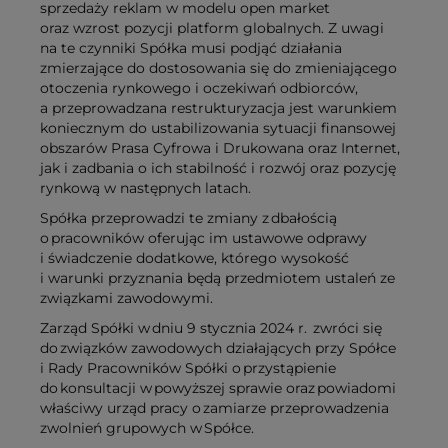
sprzedaży reklam w modelu open market
oraz wzrost pozycji platform globalnych. Z uwagi
na te czynniki Spółka musi podjąć działania
zmierzające do dostosowania się do zmieniającego
otoczenia rynkowego i oczekiwań odbiorców,
a przeprowadzana restrukturyzacja jest warunkiem
koniecznym do ustabilizowania sytuacji finansowej
obszarów Prasa Cyfrowa i Drukowana oraz Internet,
jak i zadbania o ich stabilność i rozwój oraz pozycję
rynkową w następnych latach.
Spółka przeprowadzi te zmiany z dbałością
o pracowników oferując im ustawowe odprawy
i świadczenie dodatkowe, którego wysokość
i warunki przyznania będą przedmiotem ustaleń ze
związkami zawodowymi.
Zarząd Spółki w dniu 9 stycznia 2024 r. zwróci się
do związków zawodowych działających przy Spółce
i Rady Pracowników Spółki o przystąpienie
do konsultacji w powyższej sprawie oraz powiadomi
właściwy urząd pracy o zamiarze przeprowadzenia
zwolnień grupowych w Spółce.