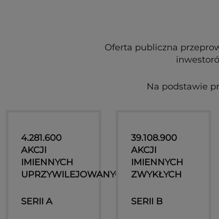
Oferta publiczna przepro
inwestoró
Na podstawie pr
4.281.600
39.108.900
AKCJI
AKCJI
IMIENNYCH
IMIENNYCH
UPRZYWILEJOWANYCH
ZWYKŁYCH
SERII A
SERII B