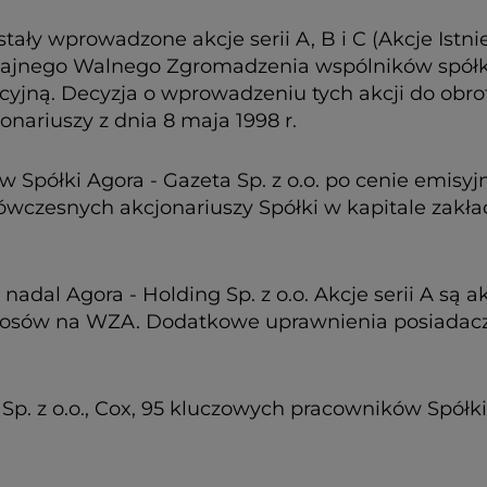
tały wprowadzone akcje serii A, B i C (Akcje Istn
nego Walnego Zgromadzenia wspólników spółki Ag
akcyjną. Decyzja o wprowadzeniu tych akcji do ob
riuszy z dnia 8 maja 1998 r.
w Spółki Agora - Gazeta Sp. z o.o. po cenie emisyj
wczesnych akcjonariuszy Spółki w kapitale zakła
st nadal Agora - Holding Sp. z o.o. Akcje serii A 
głosów na WZA. Dodatkowe uprawnienia posiadaczy 
 Sp. z o.o., Cox, 95 kluczowych pracowników Spółki 