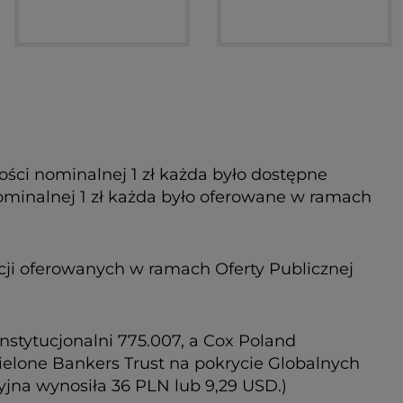
Pracowniczej. Wartość nominalna każdej akcji
ości nominalnej 1 zł każda było dostępne
 nominalnej 1 zł każda było oferowane w ramach
cji oferowanych w ramach Oferty Publicznej
 instytucjonalni 775.007, a Cox Poland
zydzielone Bankers Trust na pokrycie Globalnych
jna wynosiła 36 PLN lub 9,29 USD.)