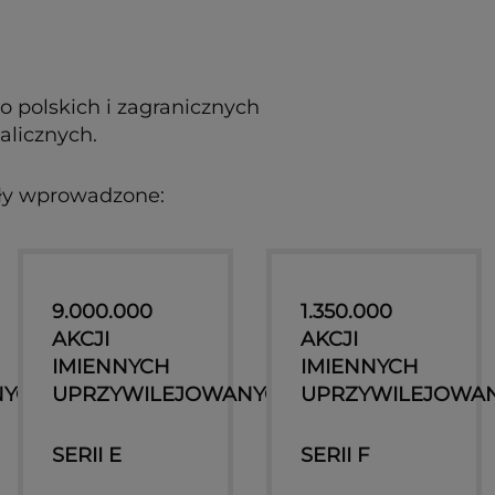
 polskich i zagranicznych
alicznych.
ały wprowadzone:
9.000.000
1.350.000
AKCJI
AKCJI
IMIENNYCH
IMIENNYCH
NYCH
UPRZYWILEJOWANYCH
UPRZYWILEJOWA
SERII E
SERII F