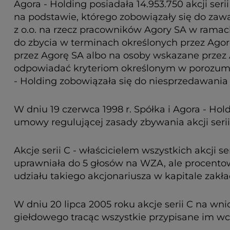
Agora - Holding posiadała 14.953.750 akcji seri
na podstawie, którego zobowiązały się do zawa
z o.o. na rzecz pracowników Agory SA w rama
do zbycia w terminach określonych przez Agor
przez Agorę SA albo na osoby wskazane przez 
odpowiadać kryteriom określonym w porozumien
- Holding zobowiązała się do niesprzedawania 
W dniu 19 czerwca 1998 r. Spółka i Agora - Ho
umowy regulującej zasady zbywania akcji serii
Akcje serii C - właścicielem wszystkich akcji se
uprawniała do 5 głosów na WZA, ale procentow
udziału takiego akcjonariusza w kapitale za
W dniu 20 lipca 2005 roku akcje serii C na wn
giełdowego tracąc wszystkie przypisane im wc