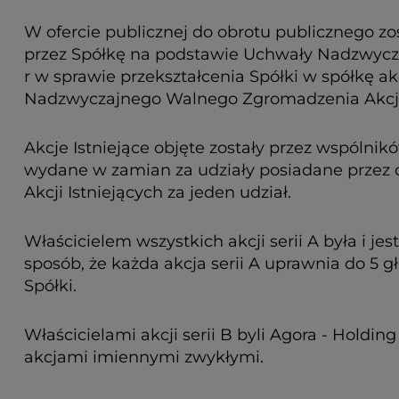
W ofercie publicznej do obrotu publicznego zos
przez Spółkę na podstawie Uchwały Nadzwyczaj
r w sprawie przekształcenia Spółki w spółkę 
Nadzwyczajnego Walnego Zgromadzenia Akcjona
Akcje Istniejące objęte zostały przez wspólnikó
wydane w zamian za udziały posiadane przez ó
Akcji Istniejących za jeden udział.
Właścicielem wszystkich akcji serii A była i je
sposób, że każda akcja serii A uprawnia do 5 
Spółki.
Właścicielami akcji serii B byli Agora - Holding
akcjami imiennymi zwykłymi.