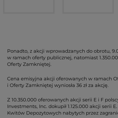
Z powyższych akcji 2.267.025 akcji zwykłych i
wyniosła 1 zł.
Ponadto, z akcji wprowadzanych do obrotu, 9.00
w ramach oferty publicznej, natomiast 1.350.00
Oferty Zamkniętej.
Cena emisyjna akcji oferowanych w ramach Ofe
i Oferty Zamkniętej wyniosła 36 zł za akcję.
Z 10.350.000 oferowanych akcji serii E i F pols
Investments, Inc. dokupił 1.125.000 akcji serii 
Kwitów Depozytowych nabytych przez zagranic