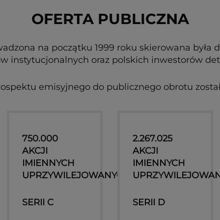
OFERTA PUBLICZNA
wadzona na początku 1999 roku skierowana była do
w instytucjonalnych oraz polskich inwestorów det
ospektu emisyjnego do publicznego obrotu zost
750.000
2.267.025
AKCJI
AKCJI
IMIENNYCH
IMIENNYCH
UPRZYWILEJOWANYCH
UPRZYWILEJOWA
SERII C
SERII D