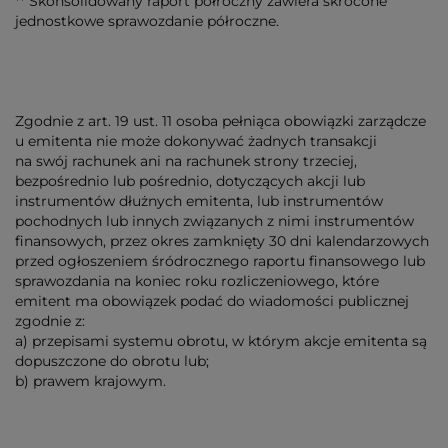
** Skonsolidowany raport półroczny zawiera skrócone
jednostkowe sprawozdanie półroczne.
Zgodnie z art. 19 ust. 11 osoba pełniąca obowiązki zarządcze
u emitenta nie może dokonywać żadnych transakcji
na swój rachunek ani na rachunek strony trzeciej,
bezpośrednio lub pośrednio, dotyczących akcji lub
instrumentów dłużnych emitenta, lub instrumentów
pochodnych lub innych związanych z nimi instrumentów
finansowych, przez okres zamknięty 30 dni kalendarzowych
przed ogłoszeniem śródrocznego raportu finansowego lub
sprawozdania na koniec roku rozliczeniowego, które
emitent ma obowiązek podać do wiadomości publicznej
zgodnie z:
a) przepisami systemu obrotu, w którym akcje emitenta są
dopuszczone do obrotu lub;
b) prawem krajowym.