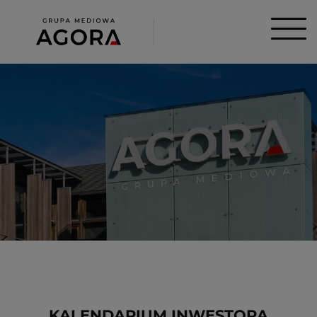
KALENDARIUM INWESTORA